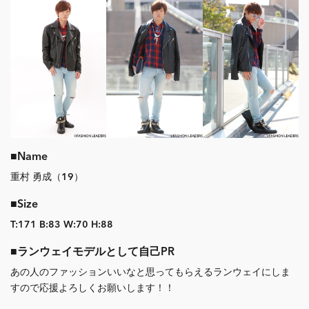
■Name
重村 勇成（19）
■Size
T:171 B:83 W:70 H:88
■ランウェイモデルとして自己PR
あの人のファッションいいなと思ってもらえるランウェイにしま
すので応援よろしくお願いします！！