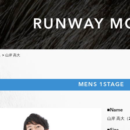
RUNWAY M
L
> 山岸 高大
MENS 1STAGE
■Name
山岸 高大（