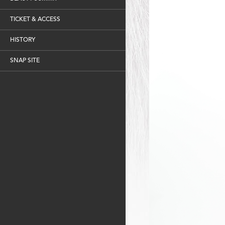
TICKET & ACCESS
HISTORY
SNAP SITE