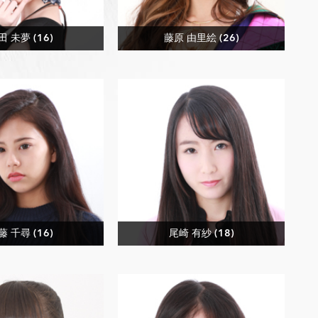
田 未夢 (16)
藤原 由里絵 (26)
藤 千尋 (16)
尾崎 有紗 (18)