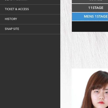
11STAGE
TICKET & ACCESS
MENS 1STAGE
HISTORY
SNAP SITE