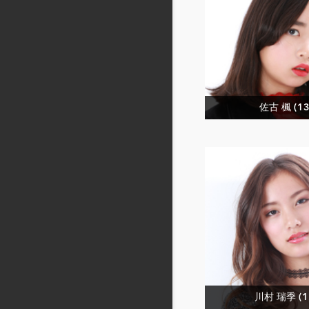
佐古 楓 (13
川村 瑞季 (1