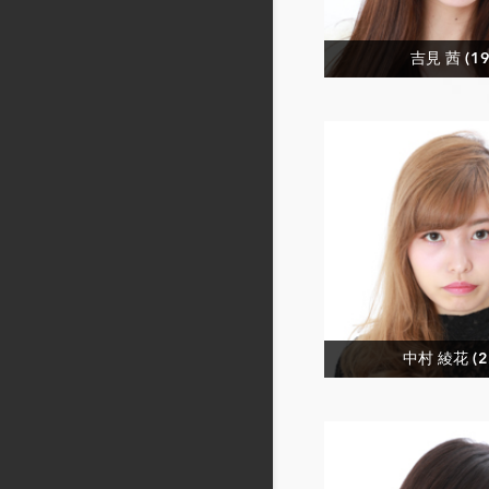
吉見 茜 (19
中村 綾花 (2