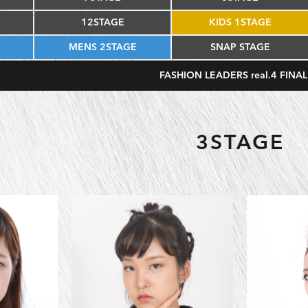
12STAGE
KIDS 1STAGE
MENS 2STAGE
SNAP STAGE
FASHION LEADERS real.4 FINAL
3STAGE