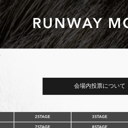
RUNWAY M
L
会場内投票について
2STAGE
3STAGE
7STAGE
8STAGE