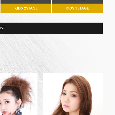
KIDS 2STAGE
KIDS 3STAGE
IST