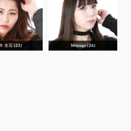
木 友花 (23)
Shizuqu (26)