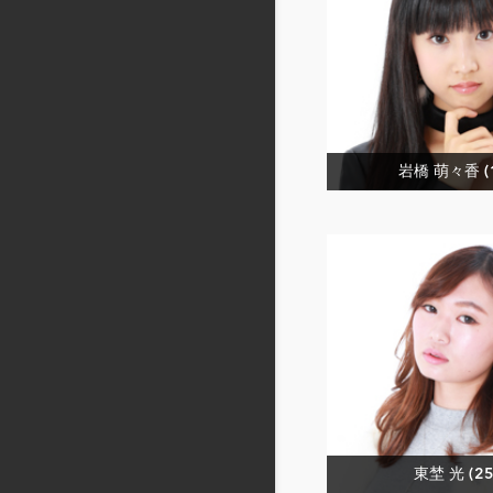
岩橋 萌々香 (
東埜 光 (25