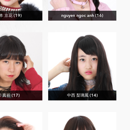
本 京花 (19)
nguyen ngoc anh (16)
 真祈 (17)
中西 梨璃風 (14)