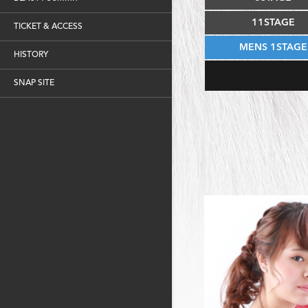
11STAGE
TICKET & ACCESS
MENS 1STAGE
HISTORY
SNAP SITE