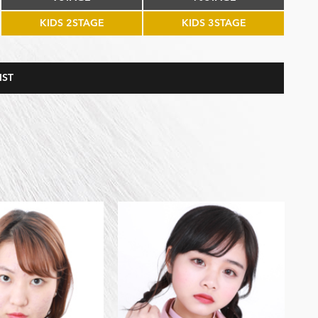
KIDS 2STAGE
KIDS 3STAGE
IST