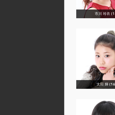
市川 玲衣 (1
太田 輝 (16