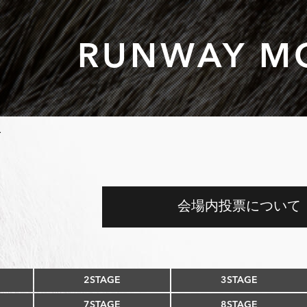
RUNWAY M
L
会場内投票について
2STAGE
3STAGE
7STAGE
8STAGE