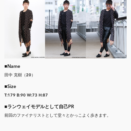
■Name
田中 克樹（20）
■Size
T:179 B:90 W:73 H:87
■ランウェイモデルとして自己PR
前回のファイナリストとして堂々とかっこよく歩きます。