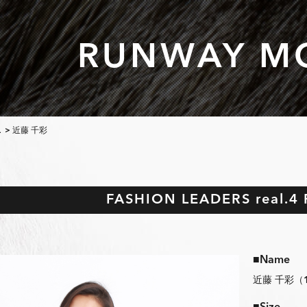
RUNWAY M
L
> 近藤 千彩
FASHION LEADERS real.4 
■Name
近藤 千彩（