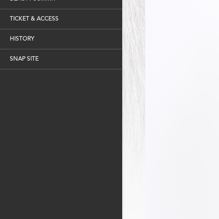
TICKET & ACCESS
HISTORY
SNAP SITE