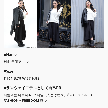
■Name
村山 美優菜（17）
■Size
T:161 B:78 W:57 H:82
■ランウェイモデルとして自己PR
사람과는 다르다.내 스타일. (人とは違う。私のスタイル。)
FASHION＝FREEDOM 勝つ