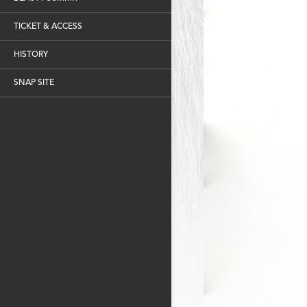
TICKET & ACCESS
HISTORY
SNAP SITE