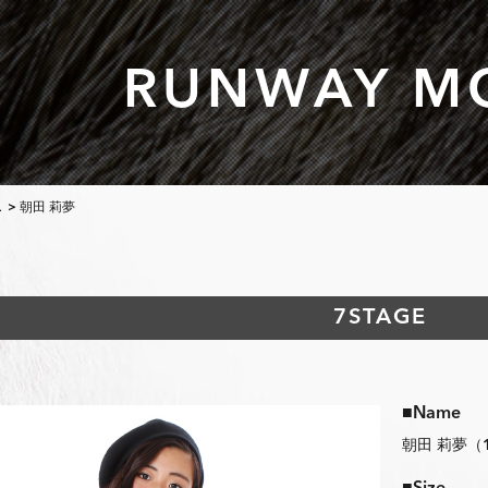
RUNWAY M
L
> 朝田 莉夢
7STAGE
■Name
朝田 莉夢（