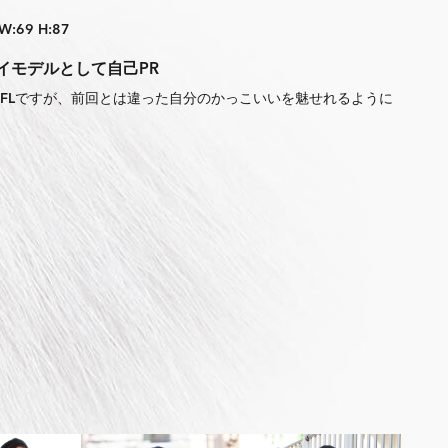
 W:69 H:87
イモデルとして自己PR
のFLですが、前回とは違った自分のかっこいいを魅せれるように
。