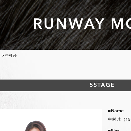
RUNWAY M
L
> 中村 歩
5STAGE
■Name
中村 歩（1