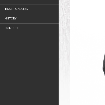
TICKET & ACCESS
HISTORY
SNAP SITE