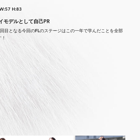
 W:57 H:83
イモデルとして自己PR
2回目となる今回のFLのステージはこの一年で学んだことを全部
す！