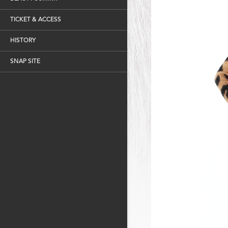
TICKET & ACCESS
HISTORY
SNAP SITE