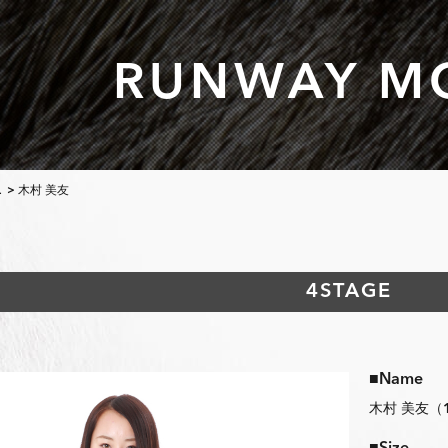
RUNWAY M
L
> 木村 美友
4STAGE
■Name
木村 美友（