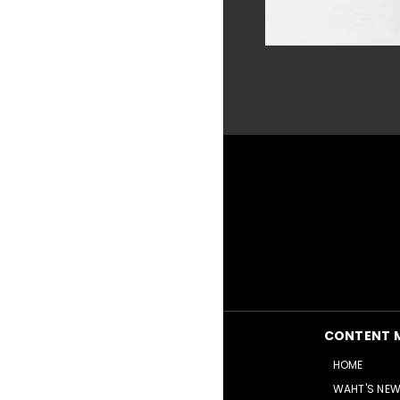
CONTENT 
HOME
WAHT'S NE