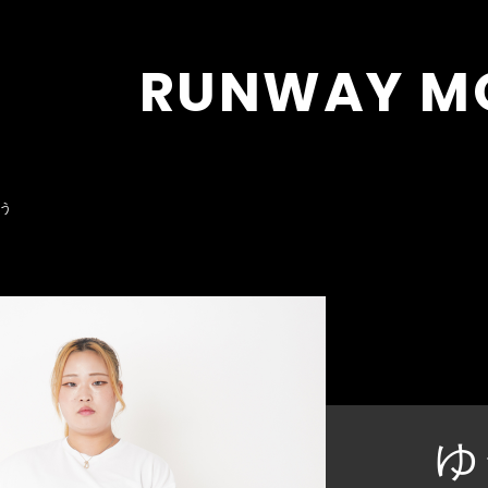
RUNWAY M
ゆう
ゆ