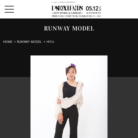
toggle
navigation
RUNWAY MODEL
HOME
>
RUNWAY MODEL
> HIYU