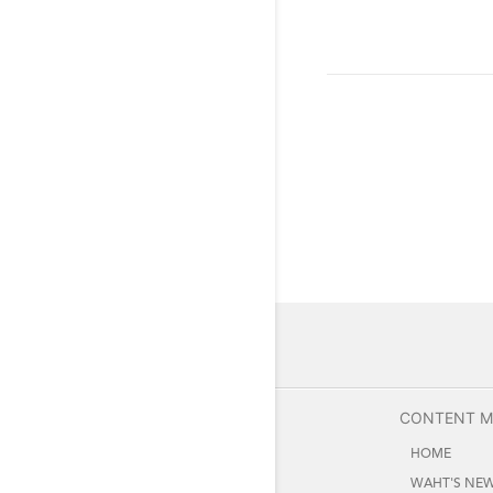
CONTENT 
HOME
WAHT'S NE