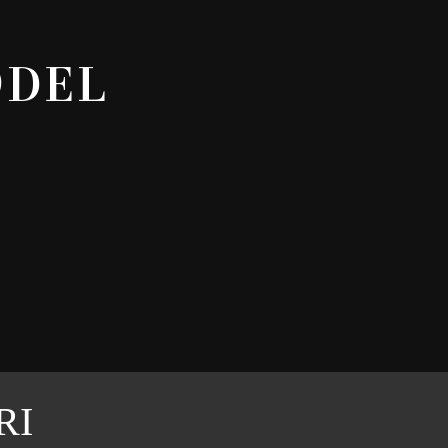
ODEL
RI