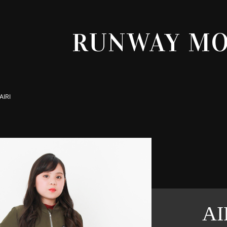
RUNWAY M
AIRI
AI